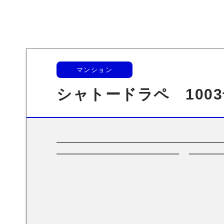
マンション
シャトードラペ 100