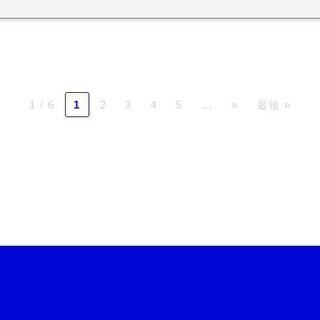
1 / 6
1
2
3
4
5
...
»
最後 »