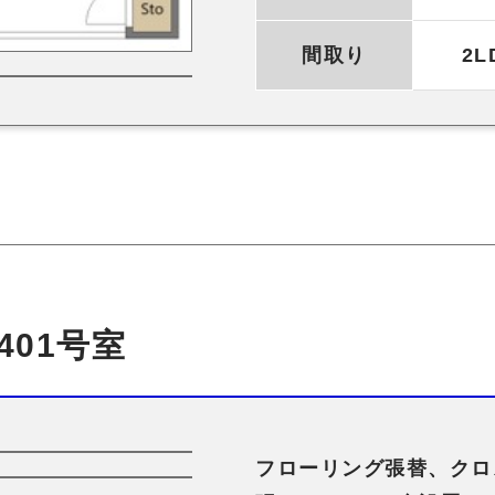
間取り
2L
401号室
フローリング張替、クロ