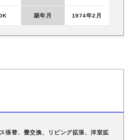
DK
築年月
1974年2月
ス張替、畳交換、リビング拡張、洋室拡