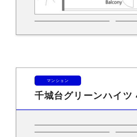
マンション
千城台グリーンハイツ 