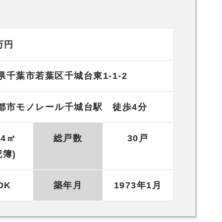
万円
県千葉市若葉区千城台東1-1-2
都市モノレール千城台駅 徒歩4分
44㎡
総戸数
30戸
記簿)
DK
築年月
1973年1月