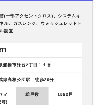
替(一部アクセントクロス)、システムキ
ネル、ガスレンジ、ウォッシュレットト
ル設置
万円
県船橋市緑台2丁目１１番
成線高根公団駅 徒歩20分
57㎡
総戸数
1553戸
記簿)