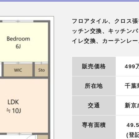
フロアタイル、クロス張
ッチン交換、キッチンパ
イレ交換、カーテンレー
販売価格
499
所在地
千葉
交通
新京
専有面積
49.
(登